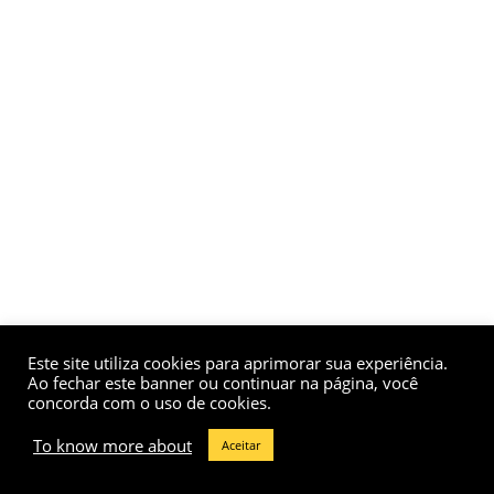
Este site utiliza cookies para aprimorar sua experiência.
Ao fechar este banner ou continuar na página, você
concorda com o uso de cookies.
To know more about
Aceitar