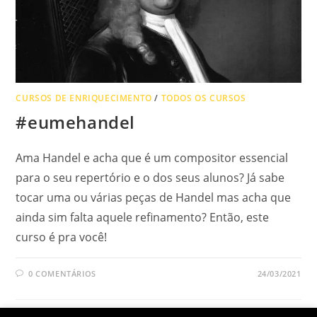
CURSOS DE ENRIQUECIMENTO
/
TODOS OS CURSOS
#eumehandel
Ama Handel e acha que é um compositor essencial
para o seu repertório e o dos seus alunos? Já sabe
tocar uma ou várias peças de Handel mas acha que
ainda sim falta aquele refinamento? Então, este
curso é pra você!
0 COMENTÁRIOS
24/03/2021