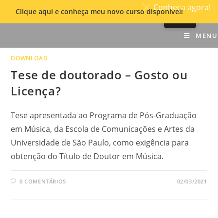
Conheça agora!
Clique aqui e conheça meu novo curso disponível!
Skip
MENU
to
content
DOWNLOAD
Tese de doutorado – Gosto ou
Licença?
Tese apresentada ao Programa de Pós-Graduação
em Música, da Escola de Comunicações e Artes da
Universidade de São Paulo, como exigência para
obtenção do Título de Doutor em Música.
0 COMENTÁRIOS
02/03/2021