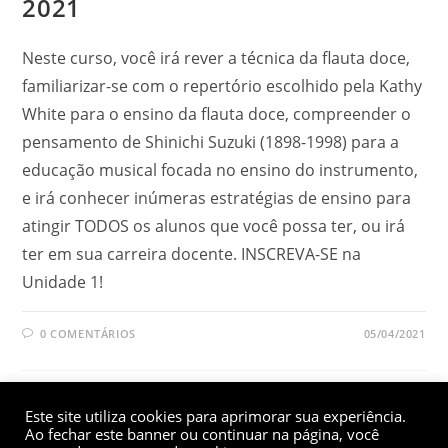
2021
Neste curso, você irá rever a técnica da flauta doce,
familiarizar-se com o repertório escolhido pela Kathy
White para o ensino da flauta doce, compreender o
pensamento de Shinichi Suzuki (1898-1998) para a
educação musical focada no ensino do instrumento,
e irá conhecer inúmeras estratégias de ensino para
atingir TODOS os alunos que você possa ter, ou irá
ter em sua carreira docente. INSCREVA-SE na
Unidade 1!
0 COMENTÁRIOS
05/04/2021
Este site utiliza cookies para aprimorar sua experiência.
Ao fechar este banner ou continuar na página, você